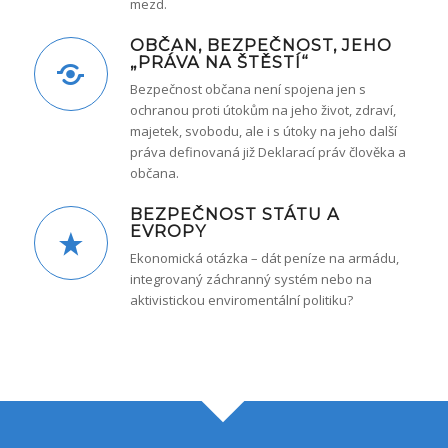
mezd.
OBČAN, BEZPEČNOST, JEHO
„PRÁVA NA ŠTĚSTÍ“
Bezpečnost občana není spojena jen s
ochranou proti útokům na jeho život, zdraví,
majetek, svobodu, ale i s útoky na jeho další
práva definovaná již Deklarací práv člověka a
občana.
BEZPEČNOST STÁTU A
EVROPY
Ekonomická otázka – dát peníze na armádu,
integrovaný záchranný systém nebo na
aktivistickou enviromentální politiku?