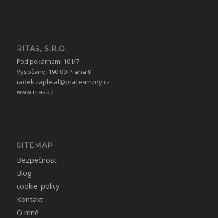
RITAS, S.R.O.
Pod pekárnami 161/7
Vysočany, 190 00 Praha 9
radek.zapletal@praceamzdy.cz
www.ritas.cz
SITEMAP
Bezpečnost
Blog
cookie-policy
Kontakt
O mně