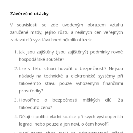
Závěrečné otázky
V souvislosti se zde uvedeným obrazem vztahu
zaručené mzdy, jejího růstu a reálných cen veřejných
zadavatelů vyvstává hned několik otázek:
Jak jsou zajištěny (jsou zajištěny?) podmínky rovné
hospodářské soutěže?
Lze v této situaci hovořit o bezpečnosti? Nejsou
náklady na technické a elektronické systémy při
takovémto stavu pouze vyhozenými finančními
prostředky?
Hovoříme o bezpečnosti měkkých cílů. Za
takovouto cenu?
Dělají si politici vládní koalice při svých vystoupeních
legraci, nebo pouze a jen neví, o čem hovoří?
Není tento obor zralý na administrativní určení