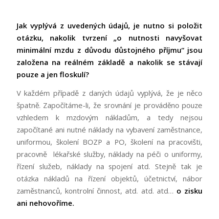
Jak vyplývá z uvedených údajů, je nutno si položit
otázku, nakolik tvrzení „o nutnosti navyšovat
minimální mzdu z důvodu důstojného příjmu“ jsou
založena na reálném základě a nakolik se stávají
pouze a jen floskulí?
V každém případě z daných údajů vyplývá, že je něco
špatně. Započítáme-li, že srovnání je prováděno pouze
vzhledem k mzdovým nákladům, a tedy nejsou
započítané ani nutné náklady na vybavení zaměstnance,
uniformou, školení BOZP a PO, školení na pracovišti,
pracovně lékařské služby, náklady na péči o uniformy,
řízení služeb, náklady na spojení atd. Stejně tak je
otázka nákladů na řízení objektů, účetnictví, nábor
zaměstnanců, kontrolní činnost, atd. atd. atd…
o zisku
ani nehovoříme.