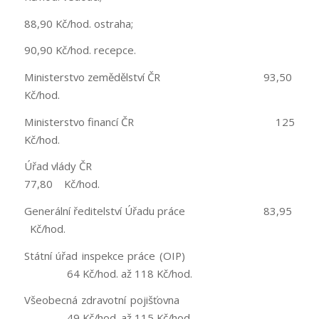
88,90 Kč/hod. ostraha;
90,90 Kč/hod. recepce.
Ministerstvo zemědělství ČR 93,50
Kč/hod.
Ministerstvo financí ČR 125
Kč/hod.
Úřad vlády ČR
77,80 Kč/hod.
Generální ředitelství Úřadu práce 83,95
Kč/hod.
Státní úřad inspekce práce (OIP)
64 Kč/hod. až 118 Kč/hod.
Všeobecná zdravotní pojišťovna
49 Kč/hod. až 115 Kč/hod.