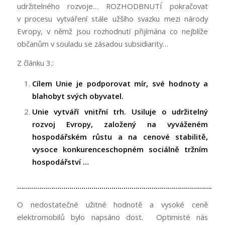
udržitelného rozvoje… ROZHODBNUTÍ pokračovat
v procesu vytváření stále užšího svazku mezi národy
Evropy, v němž jsou rozhodnutí přijímána co nejblíže
občanům v souladu se zásadou subsidiarity…
Z článku 3.:
Cílem Unie je podporovat mír, své hodnoty a
blahobyt svých obyvatel.
Unie vytváří vnitřní trh. Usiluje o udržitelný
rozvoj Evropy, založený na vyváženém
hospodářském růstu a na cenové stabilitě,
vysoce konkurenceschopném sociálně tržním
hospodářství …
…………………………………………………………………………………….
O nedostatečné užitné hodnotě a vysoké ceně
elektromobilů bylo napsáno dost. Optimisté nás