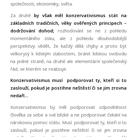
společnosti, ekonomiky, světa.
Za druhé
by však měl konzervativismus stát na
základních tradičních, věky ověřených principech –
dodržování dohod;
rozhodování se ne z pohledu
momentálního zisku, ale z pohledu dlouhodobější
perspektivy; vědět, že každý dělá chyby a proto být
velkorysý k lidským slabostem, bránit lidskou svobodu
na jedné straně, na druhé ale elementární společenský
řád, ve kterém se realizuje.
Konzervativismus musí podporovat ty, kteří si to
zaslouží, pokud je postihne neštěstí či se jim zrovna
nedaří…
Konzervativismus by měl podporovat odpovědnost
člověka za sebe a své blízké a ne podporovat čekání na
nárokovou pomoc státu. Musí podporovat ty, kteří si to
zaslouží, pokud je postihne neštěstí či se jim zrovna