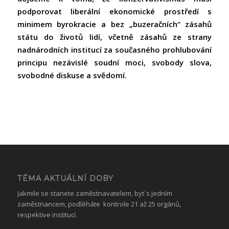
podporovat liberální ekonomické prostředí s
minimem byrokracie a bez „buzeračních“ zásahů
státu do životů lidí, včetně zásahů ze strany
nadnárodních institucí za současného prohlubování
principu nezávislé soudní moci, svobody slova,
svobodné diskuse a svědomí.
TÉMA AKTUÁLNÍ DOBY
Jakmile se stanete zaměstnavatelem, byť s jedním
zaměstnancem, podléháte kontrole 21 až 25 orgánů,
respektive institucí.