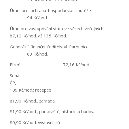
Úřad pro ochranu hospodářské soutěže
94 Kč/hod.
Úřad pro zastupování státu ve věcech veřejných
87,12 Kč/hod. až 135 Kč/hod.
Generální finanční ředitelství Pardubice
63 Kč/hod.
Plzeň 72,16 Kč/hod.
Senát
ČR,
109 Kč/hod.; recepce
81,90 Kč/hod., zahrada,
81,90 Kč/hod., parkoviště, historická budova
80,90 Kč/hod. výstavní síň