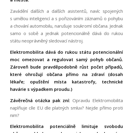
Zavádění dalších a dalších asistentů, navíc spojených
s umělou inteligencí a s pořizováním záznamů o pohybu
a chování automobilu, narušuje soukromí občana. Jednak
samo o sobě a jednak potencionálně dává do rukou
státu neoprávněný sledovací nástroj.
Elektromobilita dává do rukou státu potencionální
moc omezovat a regulovat samý pohyb občanů.
Zároveň bude pravděpodobně růst počet případů,
které ohrožují občana přímo na zdraví (dosah
lékaře; opuštění místa katastrofy, technické
havárie s výpadkem proudu.)
Závěrečná otázka pak zní:
Opravdu Elektromobilita
naplňuje cíle EU dle platných smluv? Nejde přímo proti
nim?
Elektromobilita potenciálně limituje svobodu