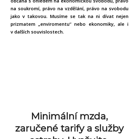
občana s ohledem na ekonomickou svobodu, právo
na soukromí, právo na vzdělání, právo na svobodu
jako v takovou. Musíme se tak na ni dívat nejen
prizmatem „enviromentu“ nebo ekonomiky, ale i
v dalších souvislostech.
Minimální mzda,
zaručené tarify a služby