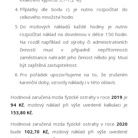
Příplatky dle bodu c) je nutno rozpočítat do
celkového množství hodin.
Do mzdových nákladů každé hodiny je nutno
rozpočítat náklad na dovolenou v délce 150 hodin.
Na rozdíl například od výroby či administrativních
činností musí v případně nepřítomnosti
zaměstnance nahradit jeho činnost někdo jiný. Musí
být zajištěná zastupitelnost.
Pro pořádek upozorňujeme na to, že zrušením
karenční doby, vzrostly náklady i v této oblasti.
Hodinová zaručená mzda fyzické ostrahy v roce
2019
je
94 Kč
, mzdový náklad při výše uvedené kalkulaci je
153,80 Kč.
Hodinová zaručená mzda fyzické ostrahy v roce
2020
bude
102,70 Kč,
mzdový náklad při výše uvedené