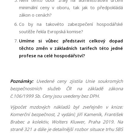
minimální ceny v oboru, tak jak to předpokládá
zákon o cenách?
Co by na takovéto zabezpečení hospodářské
soutěže řekla Evropská komise?
Umíme si vůbec představit celkový dopad
těchto změn v základních tarifech této jedné
profese na celé hospodářství?
Poznámky:
Uvedené ceny zjistila Unie soukromých
bezpečnostních služeb ČR na základě zákona
č.106/1999 Sb. Ceny jsou uvedeny bez DPH.
Výpočet mzdových nákladů byl zveřejněn v knize:
Komerční bezpečnost, 2 vydání; Jiří Kameník, František
Brabec a kolektiv, Wolters Kluwer, Praha 2019. Na
straně 321 a dále je detailnější rozbor situace trhu SBS