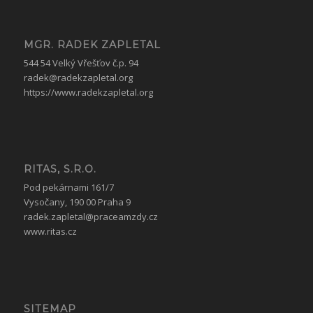
MGR. RADEK ZAPLETAL
544 54 Velký Vřešťov č.p. 94
radek@radekzapletal.org
https://www.radekzapletal.org
RITAS, S.R.O.
Pod pekárnami 161/7
Vysočany, 190 00 Praha 9
radek.zapletal@praceamzdy.cz
www.ritas.cz
SITEMAP