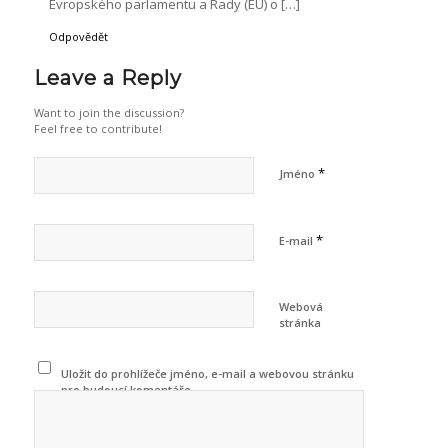
Evropského parlamentu a Rady (EU) o […]
Odpovědět
Leave a Reply
Want to join the discussion?
Feel free to contribute!
*
Jméno
*
E-mail
Webová
stránka
Uložit do prohlížeče jméno, e-mail a webovou stránku
pro budoucí komentáře.